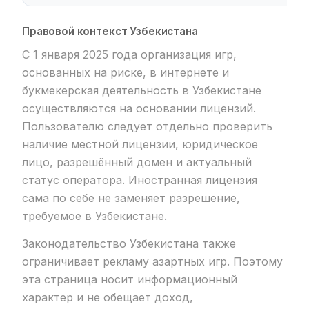
Правовой контекст Узбекистана
С 1 января 2025 года организация игр,
основанных на риске, в интернете и
букмекерская деятельность в Узбекистане
осуществляются на основании лицензий.
Пользователю следует отдельно проверить
наличие местной лицензии, юридическое
лицо, разрешённый домен и актуальный
статус оператора. Иностранная лицензия
сама по себе не заменяет разрешение,
требуемое в Узбекистане.
Законодательство Узбекистана также
ограничивает рекламу азартных игр. Поэтому
эта страница носит информационный
характер и не обещает доход,