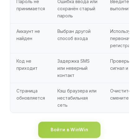
Пароль не
Ошибка ввода или
Введите вру
принимается
сохранён старый
выполните с
пароль
Аккаунт не
Выбран другой
Используйте
найден
способ входа
первоначаль
регистрации
Код не
Задержка SMS
Проверьте н
приходит
или неверный
сигнал и пап
контакт
Страница
Кэш браузера или
Очистите да
обновляется
нестабильная
смените сое
сеть
Войти в WinWin