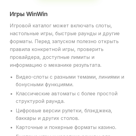
Игры WinWin
Игровой каталог может включать слоты,
настольные игры, быстрые раунды и другие
форматы. Перед запуском полезно открыть
правила конкретной игры, проверить
провайдера, доступные лимиты и
информацию о механике результата.
Видео-слоты с разными темами, линиями и
бонусными функциями.
Классические автоматы с более простой
структурой раунда.
Цифровые версии рулетки, блэкджека,
баккары и других столов.
Карточные и покерные форматы казино.