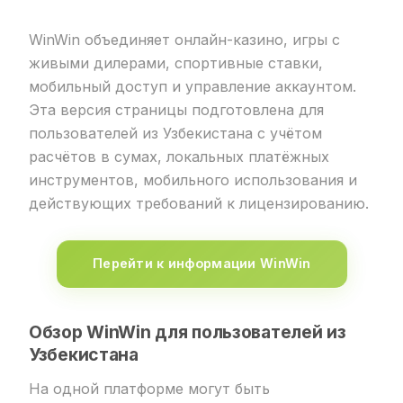
WinWin Uzbekistan - main content
WinWin объединяет онлайн-казино, игры с
живыми дилерами, спортивные ставки,
мобильный доступ и управление аккаунтом.
Эта версия страницы подготовлена для
пользователей из Узбекистана с учётом
расчётов в сумах, локальных платёжных
инструментов, мобильного использования и
действующих требований к лицензированию.
Перейти к информации WinWin
Обзор WinWin для пользователей из
Узбекистана
На одной платформе могут быть