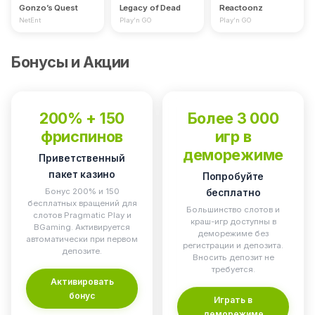
Gonzo’s Quest
Legacy of Dead
Reactoonz
NetEnt
Play’n GO
Play’n GO
Бонусы и Акции
200% + 150
Более 3 000
фриспинов
игр в
деморежиме
Приветственный
пакет казино
Попробуйте
Бонус 200% и 150
бесплатно
бесплатных вращений для
Большинство слотов и
слотов Pragmatic Play и
краш-игр доступны в
BGaming. Активируется
деморежиме без
автоматически при первом
регистрации и депозита.
депозите.
Вносить депозит не
требуется.
Активировать
бонус
Играть в
деморежиме