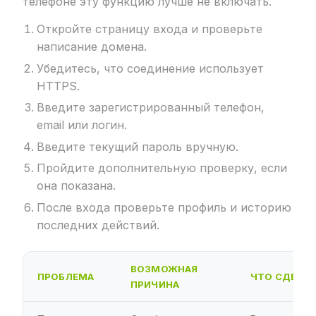
телефоне эту функцию лучше не включать.
Откройте страницу входа и проверьте
написание домена.
Убедитесь, что соединение использует
HTTPS.
Введите зарегистрированный телефон,
email или логин.
Введите текущий пароль вручную.
Пройдите дополнительную проверку, если
она показана.
После входа проверьте профиль и историю
последних действий.
ВОЗМОЖНАЯ
ПРОБЛЕМА
ЧТО СДЕЛА
ПРИЧИНА