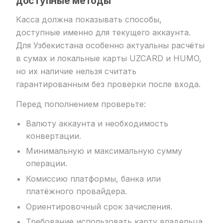
доступные методы
Касса должна показывать способы,
доступные именно для текущего аккаунта.
Для Узбекистана особенно актуальны расчёты
в сумах и локальные карты UZCARD и HUMO,
но их наличие нельзя считать
гарантированным без проверки после входа.
Перед пополнением проверьте:
Валюту аккаунта и необходимость
конвертации.
Минимальную и максимальную сумму
операции.
Комиссию платформы, банка или
платёжного провайдера.
Ориентировочный срок зачисления.
Требование использовать карту владельца