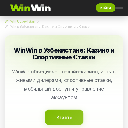
Skip to main content
Войти
WinWin Uzbekistan
WinWin в Узбекистане: Казино и Спортивные Ставки
WinWin в Узбекистане: Казино и
Спортивные Ставки
WinWin объединяет онлайн-казино, игры с
живыми дилерами, спортивные ставки,
мобильный доступ и управление
аккаунтом
Играть