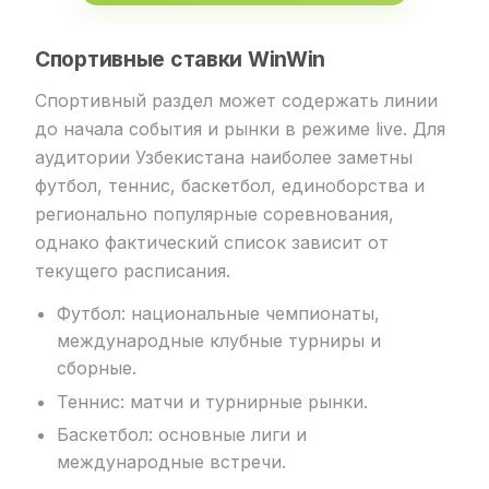
Спортивные ставки WinWin
Спортивный раздел может содержать линии
до начала события и рынки в режиме live. Для
аудитории Узбекистана наиболее заметны
футбол, теннис, баскетбол, единоборства и
регионально популярные соревнования,
однако фактический список зависит от
текущего расписания.
Футбол: национальные чемпионаты,
международные клубные турниры и
сборные.
Теннис: матчи и турнирные рынки.
Баскетбол: основные лиги и
международные встречи.